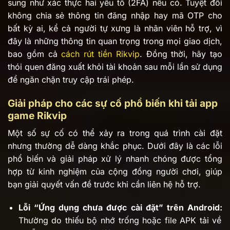
sung như xác thực hai yếu tố (2FA) nếu có. Tuyệt đối
không chia sẻ thông tin đăng nhập hay mã OTP cho
bất kỳ ai, kể cả người tự xưng là nhân viên hỗ trợ, vì
đây là những thông tin quan trọng trong mọi giao dịch,
bao gồm cả
cách rút tiền Rikvip
. Đồng thời, hãy tạo
thói quen đăng xuất khỏi tài khoản sau mỗi lần sử dụng
để ngăn chặn truy cập trái phép.
Giải pháp cho các sự cố phổ biến khi tải app
game Rikvip
Một số sự cố có thể xảy ra trong quá trình cài đặt
nhưng thường dễ dàng khắc phục. Dưới đây là các lỗi
phổ biến và giải pháp xử lý nhanh chóng được tổng
hợp từ kinh nghiệm của cộng đồng người chơi, giúp
bạn giải quyết vấn đề trước khi cần liên hệ hỗ trợ.
Lỗi “Ứng dụng chưa được cài đặt” trên Android:
Thường do thiếu bộ nhớ trống hoặc file APK tải về