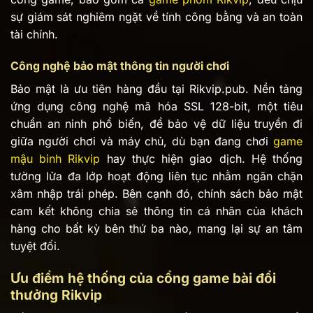
sự giám sát nghiêm ngặt về tính công bằng và an toàn
tài chính.
Công nghệ bảo mật thông tin người chơi
Bảo mật là ưu tiên hàng đầu tại Rikvip.pub. Nền tảng
ứng dụng công nghệ mã hóa SSL 128-bit, một tiêu
chuẩn an ninh phổ biến, để bảo vệ dữ liệu truyền đi
giữa người chơi và máy chủ, dù bạn đang chơi
game
mậu binh Rikvip
hay thực hiện giao dịch. Hệ thống
tường lửa đa lớp hoạt động liên tục nhằm ngăn chặn
xâm nhập trái phép. Bên cạnh đó, chính sách bảo mật
cam kết không chia sẻ thông tin cá nhân của khách
hàng cho bất kỳ bên thứ ba nào, mang lại sự an tâm
tuyệt đối.
Ưu điểm hệ thống của cổng game bài đổi
thưởng Rikvip