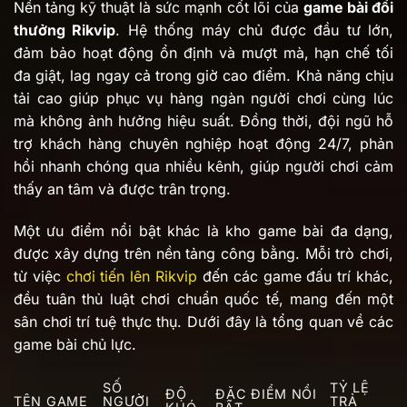
Nền tảng kỹ thuật là sức mạnh cốt lõi của
game bài đổi
thưởng Rikvip
. Hệ thống máy chủ được đầu tư lớn,
đảm bảo hoạt động ổn định và mượt mà, hạn chế tối
đa giật, lag ngay cả trong giờ cao điểm. Khả năng chịu
tải cao giúp phục vụ hàng ngàn người chơi cùng lúc
mà không ảnh hưởng hiệu suất. Đồng thời, đội ngũ hỗ
trợ khách hàng chuyên nghiệp hoạt động 24/7, phản
hồi nhanh chóng qua nhiều kênh, giúp người chơi cảm
thấy an tâm và được trân trọng.
Một ưu điểm nổi bật khác là kho game bài đa dạng,
được xây dựng trên nền tảng công bằng. Mỗi trò chơi,
từ việc
chơi tiến lên Rikvip
đến các game đấu trí khác,
đều tuân thủ luật chơi chuẩn quốc tế, mang đến một
sân chơi trí tuệ thực thụ. Dưới đây là tổng quan về các
game bài chủ lực.
SỐ
TỶ LỆ
ĐỘ
ĐẶC ĐIỂM NỔI
TÊN GAME
NGƯỜI
TRẢ