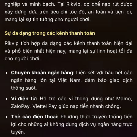
nghiệp và minh bạch. Tại Rikvip, cơ chế nạp rút được
xây dựng dựa trên tiêu chí tốc độ, an toàn và tiện lợi,
mang lại sự tin tưởng cho người chơi.
Sự đa dạng trong các kênh thanh toán
Rikvip tích hợp đa dạng các kênh thanh toán hiện đại
và phổ biến nhất hiện nay, mang lại sự linh hoạt tối đa
cho người chơi.
Chuyển khoản ngân hàng:
Liên kết với hầu hết các
ngân hàng lớn tại Việt Nam, đảm bảo giao dịch
thông suốt.
Ví điện tử:
Hỗ trợ các ví thông dụng như Momo,
ZaloPay, Viettel Pay giúp nạp tiền nhanh chóng.
Thẻ cào điện thoại:
Phương thức truyền thống tiện
lợi cho những ai không dùng dịch vụ ngân hàng trực
tuyến.