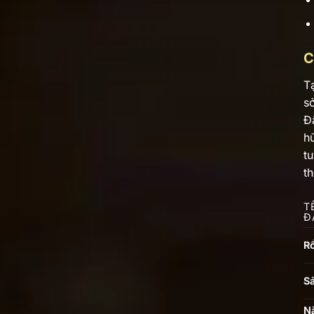
C
T
s
Đ
h
t
t
T
Đ
R
S
N