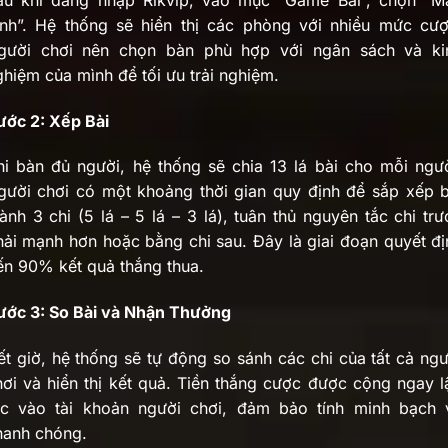
inh”. Hệ thống sẽ hiển thị các phòng với nhiều mức cượ
gười chơi nên chọn bàn phù hợp với ngân sách và ki
ghiệm của mình để tối ưu trải nghiệm.
ước 2: Xếp Bài
hi bàn đủ người, hệ thống sẽ chia 13 lá bài cho mỗi ngườ
gười chơi có một khoảng thời gian quy định để sắp xếp b
hành 3 chi (5 lá – 5 lá – 3 lá), tuân thủ nguyên tắc chi trư
hải mạnh hơn hoặc bằng chi sau. Đây là giai đoạn quyết đị
ến 90% kết quả thắng thua.
ước 3: So Bài và Nhận Thưởng
ết giờ, hệ thống sẽ tự động so sánh các chi của tất cả ngư
hơi và hiển thị kết quả. Tiền thắng cược được cộng ngay l
ức vào tài khoản người chơi, đảm bảo tính minh bạch 
hanh chóng.