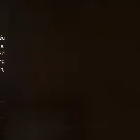
ếu
i.
Sở
ng
n,