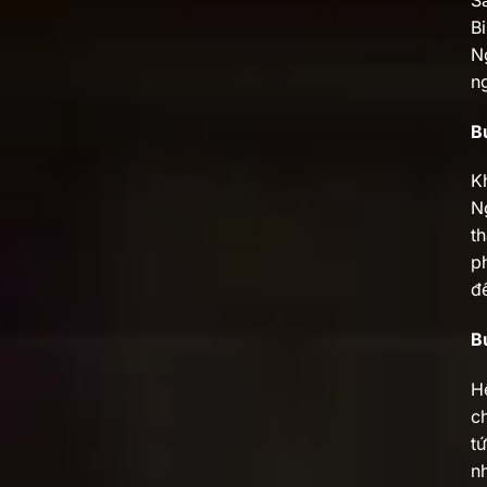
B
N
n
B
K
N
t
p
đ
B
H
c
t
n