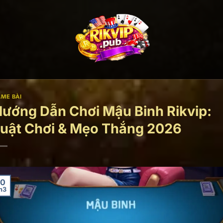
ME BÀI
ướng Dẫn Chơi Mậu Binh Rikvip:
uật Chơi & Mẹo Thắng 2026
30
h3