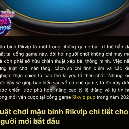
ậu binh Rikvip là một trong những game bài trí tuệ hấp d
hất tại cổng game này, đòi hỏi người chơi không chỉ may m
à còn phải sở hữu chiến thuật xếp bài thông minh. Việc n
ững luật chơi nền tảng, cách so chi tính điểm và các ki
ghiệm thực chiến từ cao thủ là yếu tố then chốt. Những ki
hức này sẽ giúp bạn hiểu sâu về cơ chế game, từ đó xây dự
ược chiến lược phù hợp, nâng cao tỷ lệ thắng và tự tin h
rong mỗi ván cược tại cổng game
Rikvip pub
trong năm 202
uật chơi mậu binh Rikvip chi tiết cho
gười mới bắt đầu