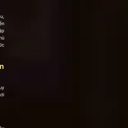
u,
ền
ập
hủ
ức
án
uy
ơi
ậu