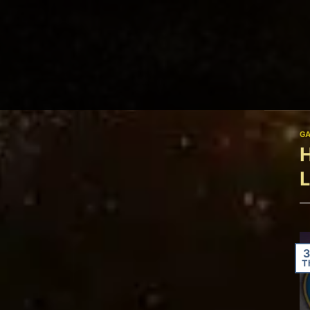
Bỏ
qua
nội
dung
GA
H
L
T