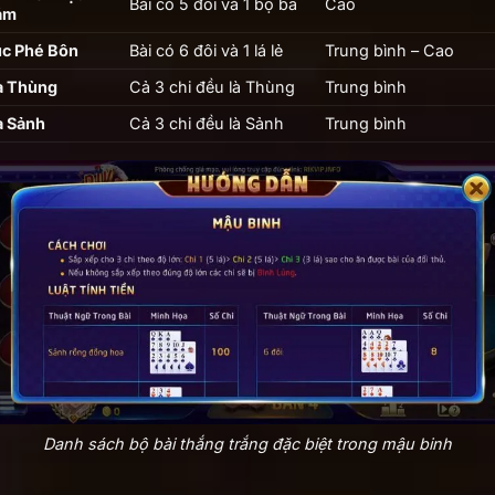
Bài có 5 đôi và 1 bộ ba
Cao
ám
ục Phé Bôn
Bài có 6 đôi và 1 lá lẻ
Trung bình – Cao
a Thùng
Cả 3 chi đều là Thùng
Trung bình
a Sảnh
Cả 3 chi đều là Sảnh
Trung bình
Danh sách bộ bài thắng trắng đặc biệt trong mậu binh