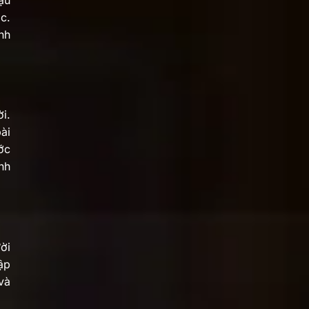
c.
nh
i.
ài
ớc
nh
ời
ập
và