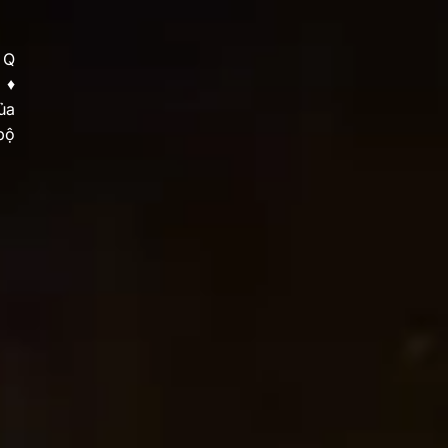
 Q
 ♦
ủa
bộ