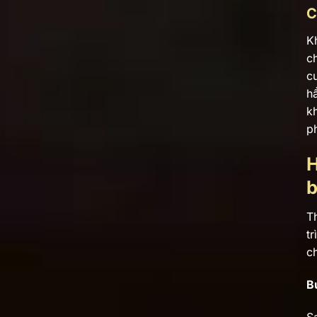
C
K
c
c
h
k
p
H
b
T
t
c
B
S