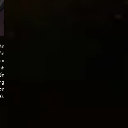
ẫn
ắn
ắm
nh
ến
ng
ơn
6.