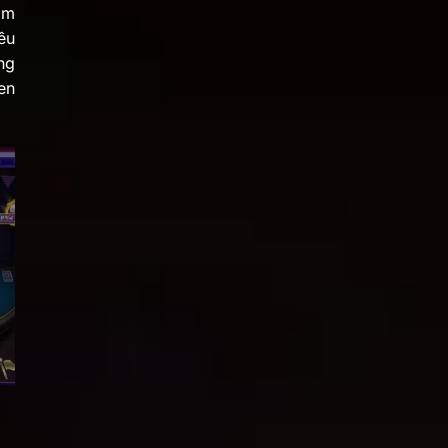
ắm
êu
ng
en