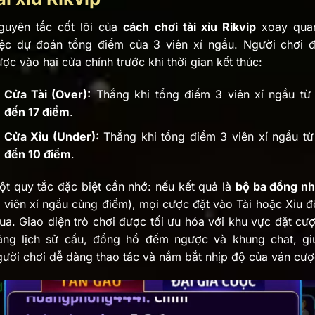
guyên tắc cốt lõi của
cách chơi tài xỉu Rikvip
xoay qua
iệc dự đoán tổng điểm của 3 viên xí ngầu. Người chơi đ
ợc vào hai cửa chính trước khi thời gian kết thúc:
Cửa Tài (Over):
Thắng khi tổng điểm 3 viên xí ngầu t
đến 17 điểm
.
Cửa Xỉu (Under):
Thắng khi tổng điểm 3 viên xí ngầu t
đến 10 điểm
.
ột quy tắc đặc biệt cần nhớ: nếu kết quả là
bộ ba đồng nh
3 viên xí ngầu cùng điểm), mọi cược đặt vào Tài hoặc Xỉu đ
hua. Giao diện trò chơi được tối ưu hóa với khu vực đặt cượ
ảng lịch sử cầu, đồng hồ đếm ngược và khung chat, gi
gười chơi dễ dàng thao tác và nắm bắt nhịp độ của ván cượ