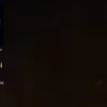
ầu
i
hỉ