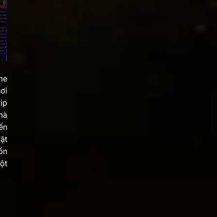
me
ơi
ip
mà
ến
ặt
ốn
ột