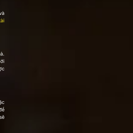
và
ài
ả.
ới
ợc
ặc
để
sẽ