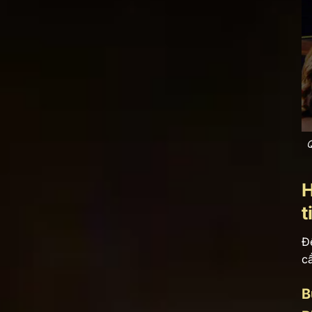
Q
H
t
Đ
c
B