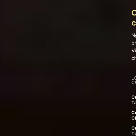
C
c
N
p
V
ch
L
C
C
Tà
C
C
C
T