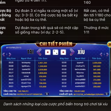
ngầu (từ 4 đến 17).
iểm
1:60
ược Bộ
Dự đoán 3 xí ngầu ra cùng một số (ví
Rất cao, có thể
a Đồng
dụ: 3-3-3). Có thể cược bộ ba bất kỳ
lên tới 1:180 cho
hất
hoặc bộ ba cụ thể.
bộ ba cụ thể
ược
Dự đoán trong kết quả sẽ có một cặp
Thường ở mức
ặp
số giống nhau (ví dụ: 2-2-5).
1:11
Danh sách những loại cửa cược phổ biến trong trò chơi tài xỉu