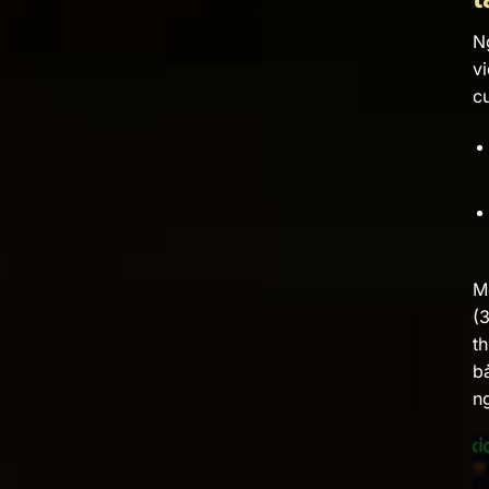
N
v
cư
M
(
t
b
n